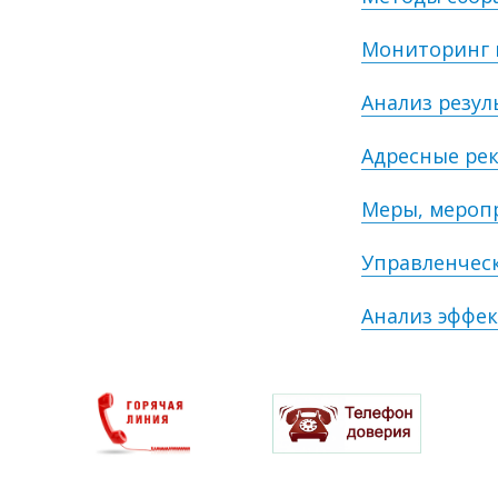
Мониторинг 
Анализ резул
Адресные рек
Меры, мероп
Управленчес
Анализ эффе