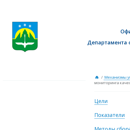
Оф
Департамента 
/
Механизмы у
мониторинга каче
Цели
Показатели
Методы сбор