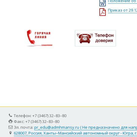
Положение об 
Приказ от 29.1
Телефон: +7 (3467) 32–83–80
Факс: +7 (3467) 32–83–80
Эл. почта:
pr_edu@admhmansy.ru ( Не предназначено для на
628007, Россия, Ханты–Мансийский автономный округ - Югра, г