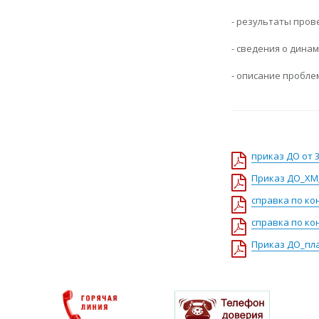
- результаты пров
- сведения о дина
- описание пробле
приказ ДО от 
Приказ ДО_ХМ
справка по кон
справка по кон
Приказ ДО_пла