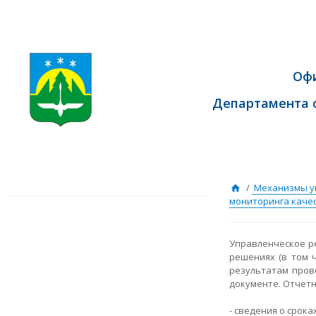
Оф
Департамента 
/
Механизмы у
мониторинга каче
​Управленческое 
решениях (в том 
результатам пров
документе. Отчетн
- сведения о срок