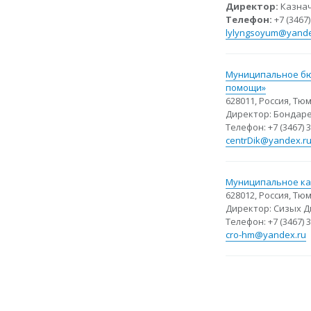
Директор:
Казнач
Телефон:
+7 (3467)
lylyngsoyum@yande
Муниципальное бю
помощи»
628011, Россия, Тю
Директор: Бондар
Телефон: +7 (3467) 3
centrDik@yandex.r
Муниципальное ка
628012, Россия, Тю
Директор: Сизых 
Телефон: +7 (3467) 3
cro-hm@yandex.ru