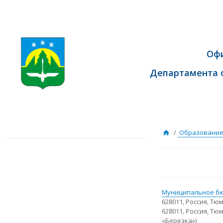
Оф
Департамента 
/
Образование
Муниципальное бю
628011, Россия, Тю
628011, Россия, Тю
«Березка»)