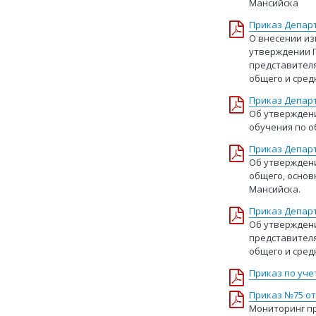
Мансийска
Приказ Департ
О внесении из
утверждении П
представителя
общего и сред
Приказ Департ
Об утверждени
обучения по о
Приказ Департ
Об утвержден
общего, основ
Мансийска.
Приказ Департ
Об утверждени
представителя
общего и сред
Приказ по уче
Приказ №75 от 
Мониторинг пр