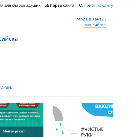
ия для слабовидящих
Карта сайта
Поиск по сайту
Погода в Ханты-
Мансийске
сийска
ОРВИ.​