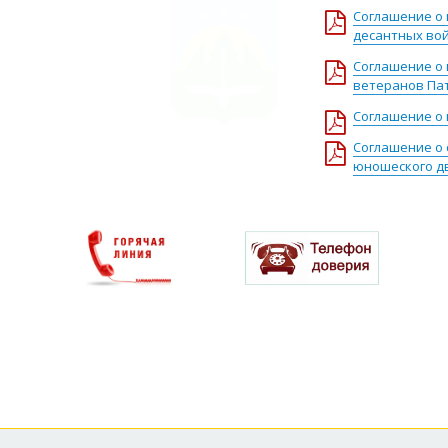
Соглашение о
десантных вой
Соглашение о
ветеранов Па
Соглашение о
Соглашение о 
юношеского д