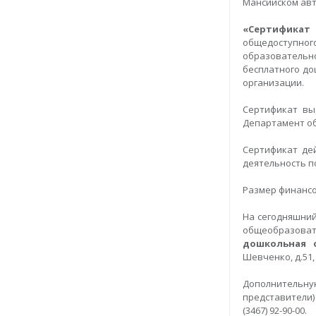
Мансийском авт
«Сертификат
общедоступного
образовательн
бесплатного до
организации.
Сертификат вы
Департамент об
Сертификат де
деятельность 
Размер финансов
На сегодняшни
общеобразовате
дошкольная 
Шевченко, д.51,
Дополнительн
представители) 
(3467) 92-90-00.